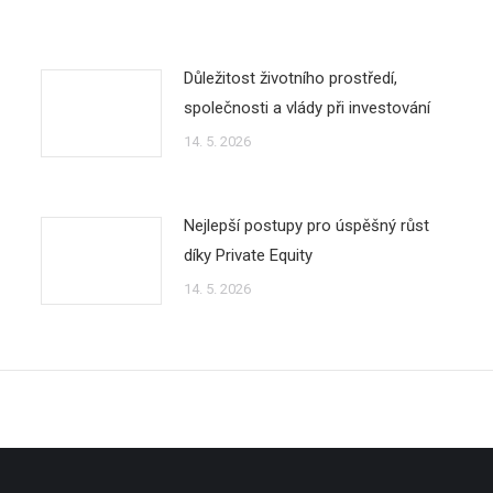
Důležitost životního prostředí,
společnosti a vlády při investování
14. 5. 2026
Nejlepší postupy pro úspěšný růst
díky Private Equity
14. 5. 2026