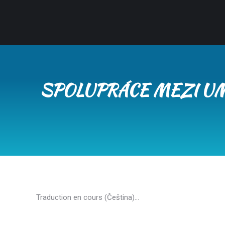
SPOLUPRÁCE MEZI UM
Traduction en cours (Čeština)…