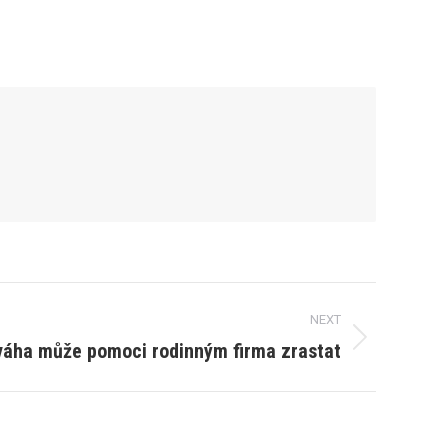
NEXT
ováha může pomoci rodinným firma zrastat