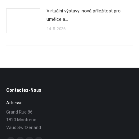
Virtuální výstavy: nová příležitost pro
umělce a…
14. 5. 2026
Contactez-Nous
Adresse :
Grand Rue 86
1820 Montreux
Vaud Switzerland