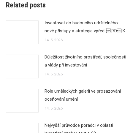
Related posts
Investovat do budoucího udržitelného:
nové přístupy a strategie vpřed..[7D[K
14. 5. 2026
Důležitost životního prostředí, společnosti
a vlády při investování
14. 5. 2026
Role uměleckých galerií ve prosazování
oceňování umění
14. 5. 2026
Nejvyšší průvodce poradci v oblasti