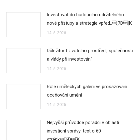
Investovat do budoucího udržitelného:
nové přístupy a strategie vpřed..[7D[K
14. 5. 2026
Důležitost životního prostředí, společnosti
a vlády při investování
14. 5. 2026
Role uměleckých galerií ve prosazování
oceňování umění
14. 5. 2026
Nejvyšší průvodce poradci v oblasti
investicní správy: text o 60
stránk[6D[K