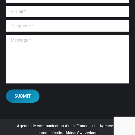
E-mail *
Telephone *
Message *
SUBMIT
Agence de communication Akinai France
et
Agence de
communication Akinai Switzerland