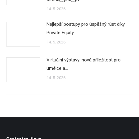
14. 5. 2026
Nejlepší postupy pro úspěšný růst díky
Private Equity
14. 5. 2026
Virtuální výstavy: nová příležitost pro
umělce a…
14. 5. 2026