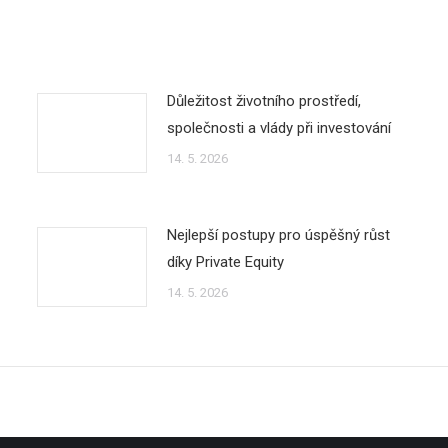
Důležitost životního prostředí,
společnosti a vlády při investování
14. 5. 2026
Nejlepší postupy pro úspěšný růst
díky Private Equity
14. 5. 2026