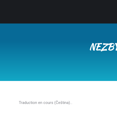
NEZBY
Traduction en cours (Čeština)…