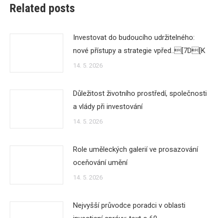
Related posts
Investovat do budoucího udržitelného:
nové přístupy a strategie vpřed..[7D[K
14. 5. 2026
Důležitost životního prostředí, společnosti
a vlády při investování
14. 5. 2026
Role uměleckých galerií ve prosazování
oceňování umění
14. 5. 2026
Nejvyšší průvodce poradci v oblasti