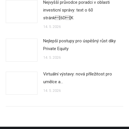
Nejvyšší průvodce poradci v oblasti
investicní správy: text o 60
stránk[6D[K
14. 5. 2026
Nejlepší postupy pro úspěšný růst díky
Private Equity
14. 5. 2026
Virtuální výstavy: nová příležitost pro
umělce a…
14. 5. 2026