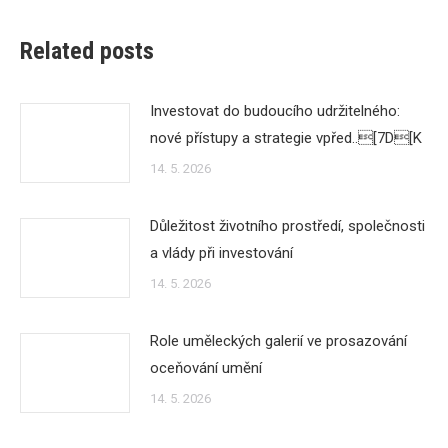
Related posts
Investovat do budoucího udržitelného:
nové přístupy a strategie vpřed..[7D[K
14. 5. 2026
Důležitost životního prostředí, společnosti
a vlády při investování
14. 5. 2026
Role uměleckých galerií ve prosazování
oceňování umění
14. 5. 2026