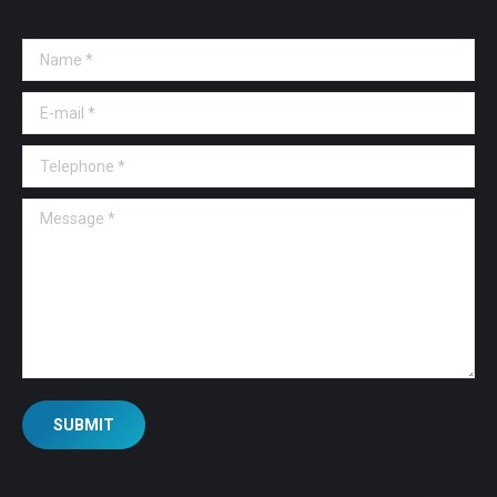
Name *
E-mail *
Telephone *
Message *
SUBMIT