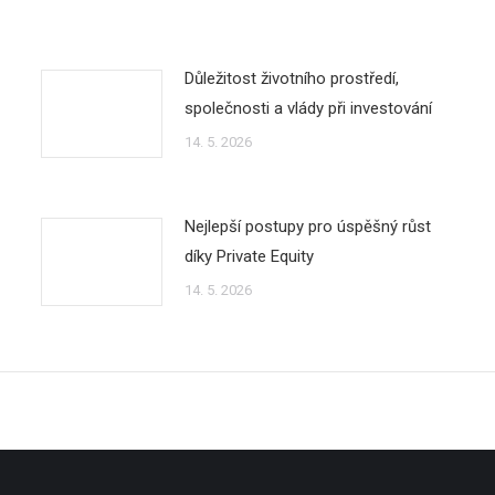
Důležitost životního prostředí,
společnosti a vlády při investování
14. 5. 2026
Nejlepší postupy pro úspěšný růst
díky Private Equity
14. 5. 2026