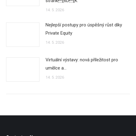
stránk[6D[K
14. 5. 2026
Nejlepší postupy pro úspěšný růst díky
Private Equity
14. 5. 2026
Virtuální výstavy: nová příležitost pro
umělce a…
14. 5. 2026