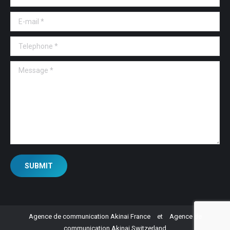
E-mail *
Telephone *
Message *
SUBMIT
Agence de communication Akinai France
et
Agence de
communication Akinai Switzerland