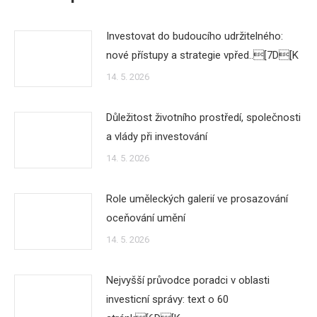
Investovat do budoucího udržitelného:
nové přístupy a strategie vpřed..[7D[K
14. 5. 2026
Důležitost životního prostředí, společnosti
a vlády při investování
14. 5. 2026
Role uměleckých galerií ve prosazování
oceňování umění
14. 5. 2026
Nejvyšší průvodce poradci v oblasti
investicní správy: text o 60