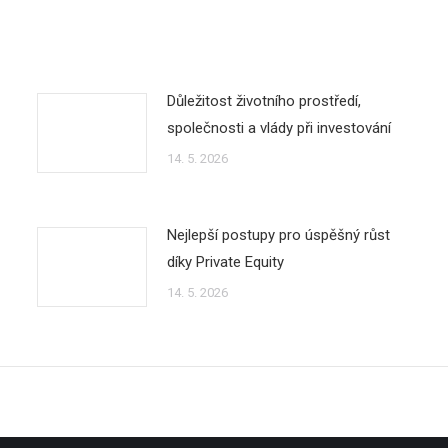
Důležitost životního prostředí,
společnosti a vlády při investování
14. 5. 2026
Nejlepší postupy pro úspěšný růst
díky Private Equity
14. 5. 2026