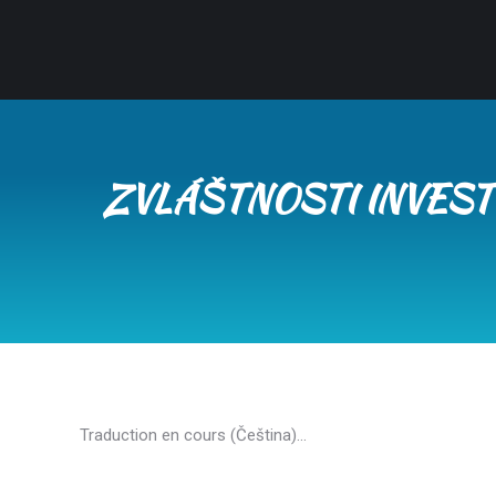
ZVLÁŠTNOSTI INVEST
Traduction en cours (Čeština)…