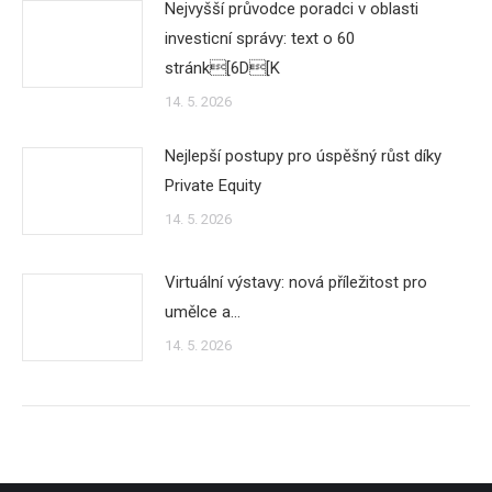
Nejvyšší průvodce poradci v oblasti
investicní správy: text o 60
stránk[6D[K
14. 5. 2026
Nejlepší postupy pro úspěšný růst díky
Private Equity
14. 5. 2026
Virtuální výstavy: nová příležitost pro
umělce a…
14. 5. 2026