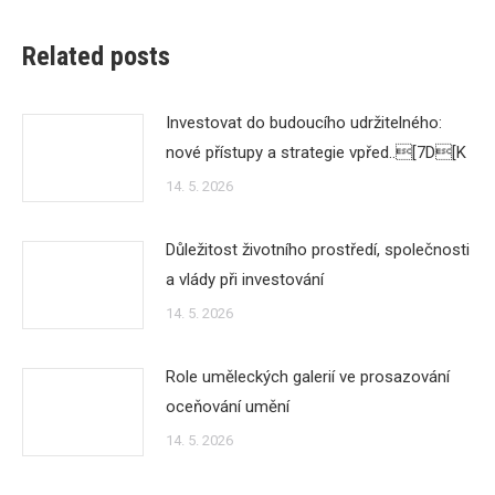
Related posts
Investovat do budoucího udržitelného:
nové přístupy a strategie vpřed..[7D[K
14. 5. 2026
Důležitost životního prostředí, společnosti
a vlády při investování
14. 5. 2026
Role uměleckých galerií ve prosazování
oceňování umění
14. 5. 2026