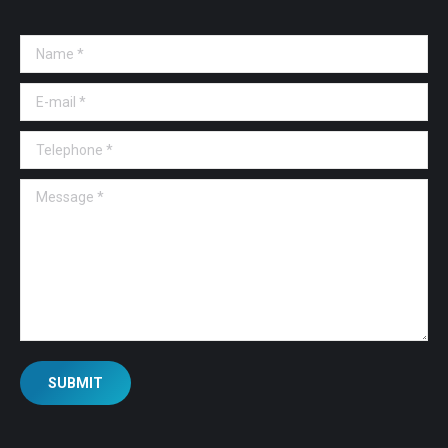
Name *
E-mail *
Telephone *
Message *
SUBMIT