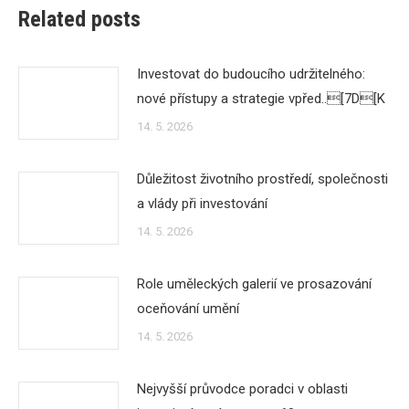
Related posts
Investovat do budoucího udržitelného:
nové přístupy a strategie vpřed..[7D[K
14. 5. 2026
Důležitost životního prostředí, společnosti
a vlády při investování
14. 5. 2026
Role uměleckých galerií ve prosazování
oceňování umění
14. 5. 2026
Nejvyšší průvodce poradci v oblasti