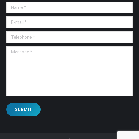
Name *
E-mail *
Telephone *
Message *
SUBMIT