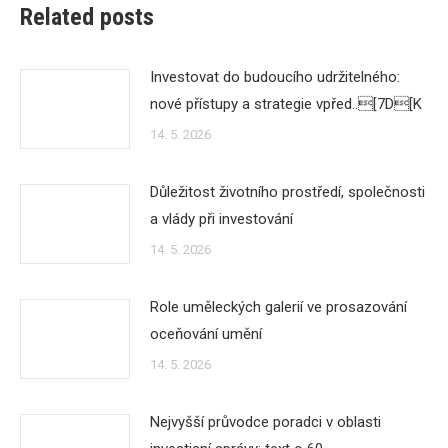
Related posts
Investovat do budoucího udržitelného:
nové přístupy a strategie vpřed..[7D[K
14. 5. 2026
Důležitost životního prostředí, společnosti
a vlády při investování
14. 5. 2026
Role uměleckých galerií ve prosazování
oceňování umění
14. 5. 2026
Nejvyšší průvodce poradci v oblasti