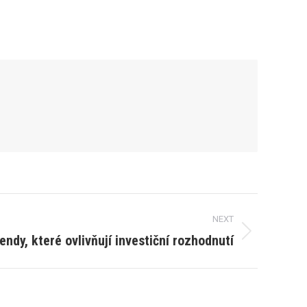
NEXT
endy, které ovlivňují investiční rozhodnutí