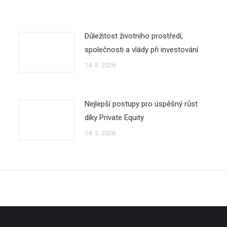
Důležitost životního prostředí,
společnosti a vlády při investování
14. 5. 2026
Nejlepší postupy pro úspěšný růst
díky Private Equity
14. 5. 2026