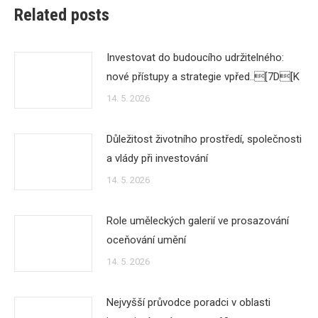
Related posts
Investovat do budoucího udržitelného:
nové přístupy a strategie vpřed..[7D[K
14. 5. 2026
Důležitost životního prostředí, společnosti
a vlády při investování
14. 5. 2026
Role uměleckých galerií ve prosazování
oceňování umění
14. 5. 2026
Nejvyšší průvodce poradci v oblasti