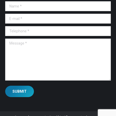
Name *
E-mail *
Telephone *
Message *
SUBMIT