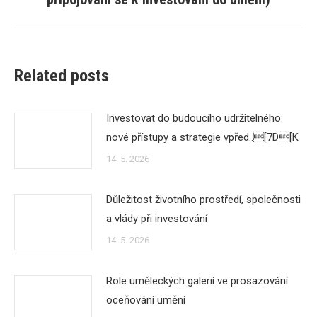
Related posts
Investovat do budoucího udržitelného:
nové přístupy a strategie vpřed..[7D[K
14. 5. 2026
Důležitost životního prostředí, společnosti
a vlády při investování
14. 5. 2026
Role uměleckých galerií ve prosazování
oceňování umění