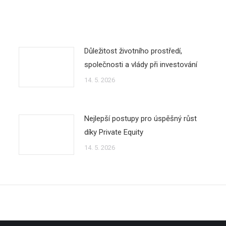
Důležitost životního prostředí,
společnosti a vlády při investování
14. 5. 2026
Nejlepší postupy pro úspěšný růst
díky Private Equity
14. 5. 2026