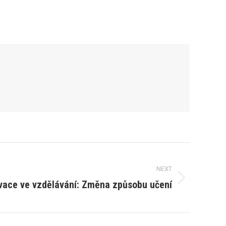
NEXT
vace ve vzdělávání: Změna způsobu učení