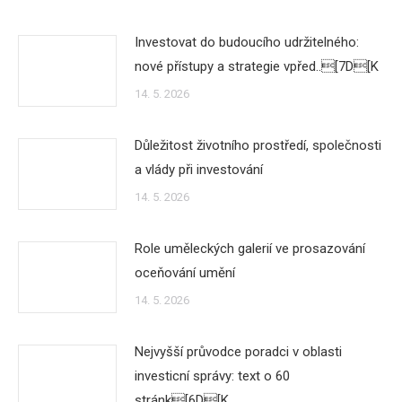
Investovat do budoucího udržitelného:
nové přístupy a strategie vpřed..[7D[K
14. 5. 2026
Důležitost životního prostředí, společnosti
a vlády při investování
14. 5. 2026
Role uměleckých galerií ve prosazování
oceňování umění
14. 5. 2026
Nejvyšší průvodce poradci v oblasti
investicní správy: text o 60
stránk[6D[K