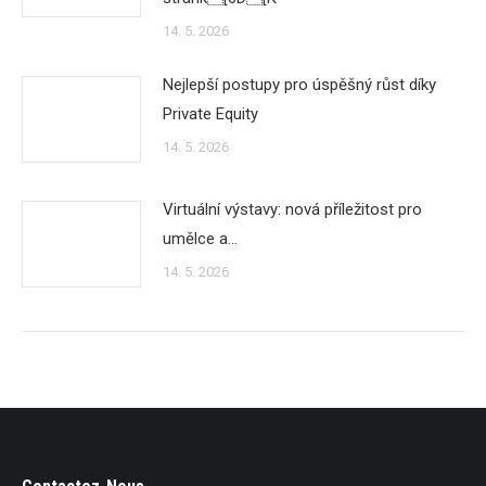
14. 5. 2026
Nejlepší postupy pro úspěšný růst díky
Private Equity
14. 5. 2026
Virtuální výstavy: nová příležitost pro
umělce a…
14. 5. 2026