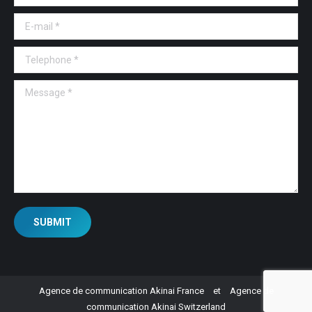
E-mail *
Telephone *
Message *
SUBMIT
Agence de communication Akinai France
et
Agence de
communication Akinai Switzerland