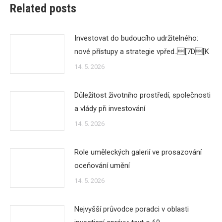
Related posts
Investovat do budoucího udržitelného:
nové přístupy a strategie vpřed..[7D[K
14. 5. 2026
Důležitost životního prostředí, společnosti
a vlády při investování
14. 5. 2026
Role uměleckých galerií ve prosazování
oceňování umění
14. 5. 2026
Nejvyšší průvodce poradci v oblasti