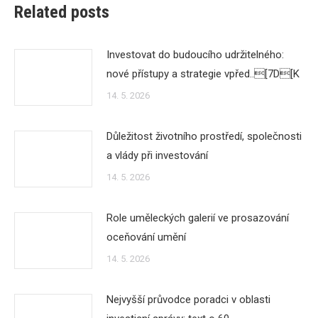
Related posts
Investovat do budoucího udržitelného:
nové přístupy a strategie vpřed..[7D[K
14. 5. 2026
Důležitost životního prostředí, společnosti
a vlády při investování
14. 5. 2026
Role uměleckých galerií ve prosazování
oceňování umění
14. 5. 2026
Nejvyšší průvodce poradci v oblasti