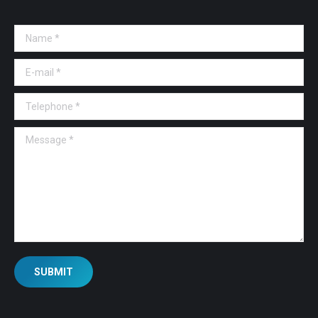
Name *
E-mail *
Telephone *
Message *
SUBMIT