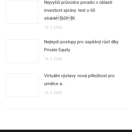
Nejvyšší průvodce poradci v oblasti
investicní správy: text o 60
stránk[6D[K
14. 5. 2026
Nejlepší postupy pro úspěšný růst díky
Private Equity
14. 5. 2026
Virtuální výstavy: nová příležitost pro
umělce a…
14. 5. 2026