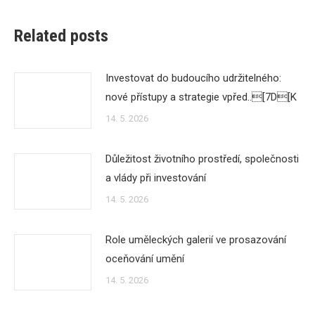
Related posts
Investovat do budoucího udržitelného:
nové přístupy a strategie vpřed..[7D[K
14. 5. 2026
Důležitost životního prostředí, společnosti
a vlády při investování
14. 5. 2026
Role uměleckých galerií ve prosazování
oceňování umění
14. 5. 2026