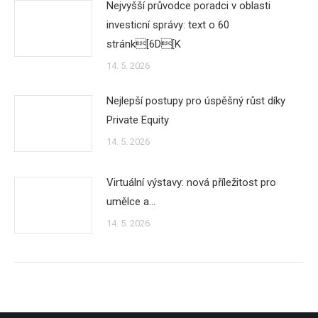
Nejvyšší průvodce poradci v oblasti
investicní správy: text o 60
stránk[6D[K
14. 5. 2026
Nejlepší postupy pro úspěšný růst díky
Private Equity
14. 5. 2026
Virtuální výstavy: nová příležitost pro
umělce a…
14. 5. 2026