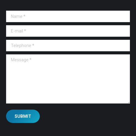
Name *
E-mail *
Telephone *
Message *
SUBMIT