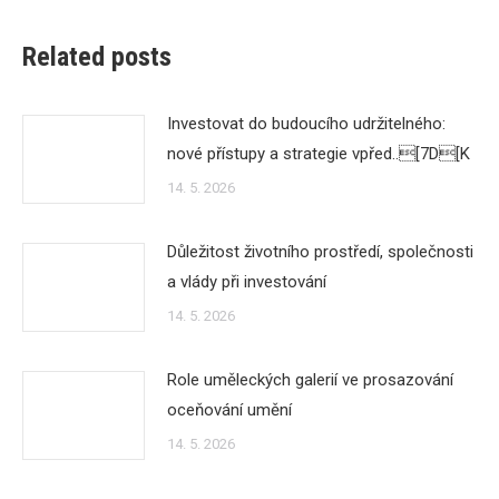
Related posts
Investovat do budoucího udržitelného:
nové přístupy a strategie vpřed..[7D[K
14. 5. 2026
Důležitost životního prostředí, společnosti
a vlády při investování
14. 5. 2026
Role uměleckých galerií ve prosazování
oceňování umění
14. 5. 2026