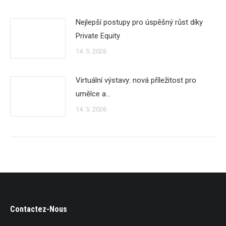
Nejlepší postupy pro úspěšný růst díky
Private Equity
14. 5. 2026
Virtuální výstavy: nová příležitost pro
umělce a…
14. 5. 2026
Contactez-Nous