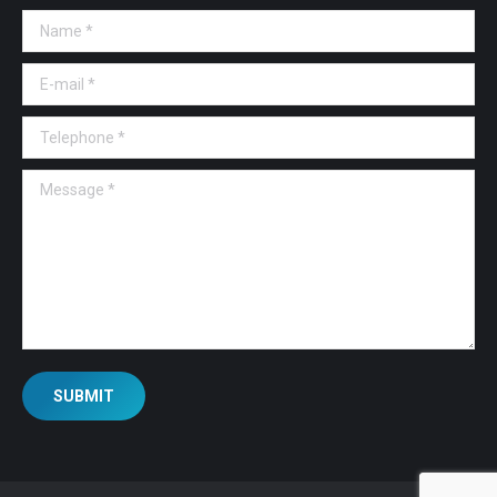
Name *
E-mail *
Telephone *
Message *
SUBMIT