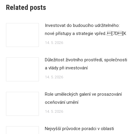
Related posts
Investovat do budoucího udržitelného:
nové přístupy a strategie vpřed..[7D[K
14. 5. 2026
Důležitost životního prostředí, společnosti
a vlády při investování
14. 5. 2026
Role uměleckých galerií ve prosazování
oceňování umění
14. 5. 2026
Nejvyšší průvodce poradci v oblasti