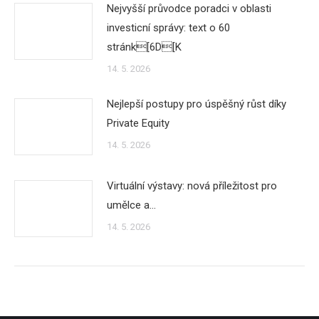
Nejvyšší průvodce poradci v oblasti
investicní správy: text o 60
stránk[6D[K
14. 5. 2026
Nejlepší postupy pro úspěšný růst díky
Private Equity
14. 5. 2026
Virtuální výstavy: nová příležitost pro
umělce a…
14. 5. 2026