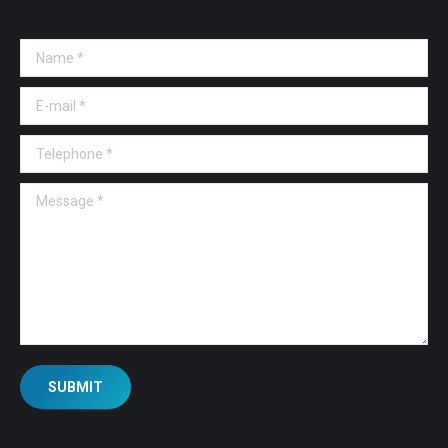
Name *
E-mail *
Telephone *
Message *
SUBMIT