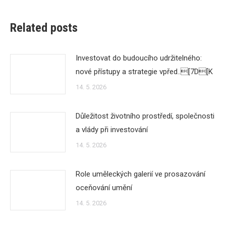
Related posts
Investovat do budoucího udržitelného:
nové přístupy a strategie vpřed..[7D[K
14. 5. 2026
Důležitost životního prostředí, společnosti
a vlády při investování
14. 5. 2026
Role uměleckých galerií ve prosazování
oceňování umění
14. 5. 2026