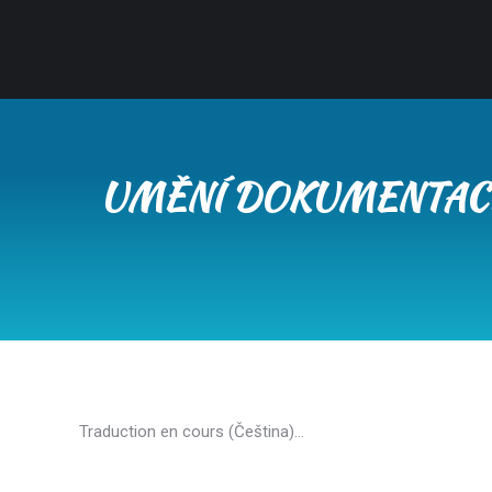
UMĚNÍ DOKUMENTACE
Traduction en cours (Čeština)…