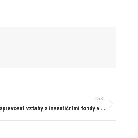
NEXT
spravovat vztahy s investičními fondy v …