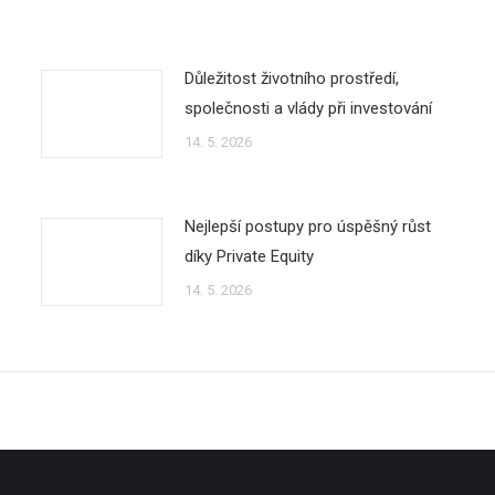
Důležitost životního prostředí,
společnosti a vlády při investování
14. 5. 2026
Nejlepší postupy pro úspěšný růst
díky Private Equity
14. 5. 2026