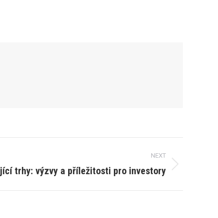
NEXT
ící trhy: výzvy a příležitosti pro investory