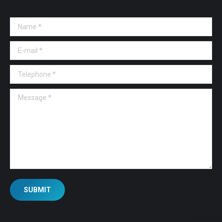
Name *
E-mail *
Telephone *
Message *
SUBMIT