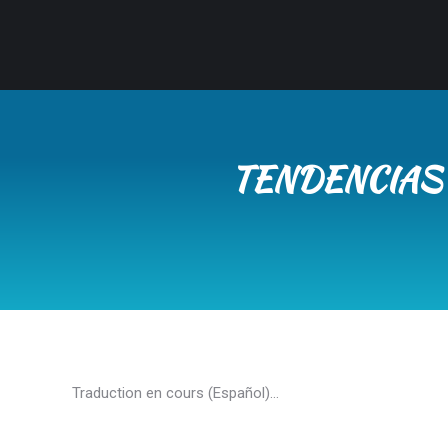
TENDENCIAS 
Traduction en cours (Español)…