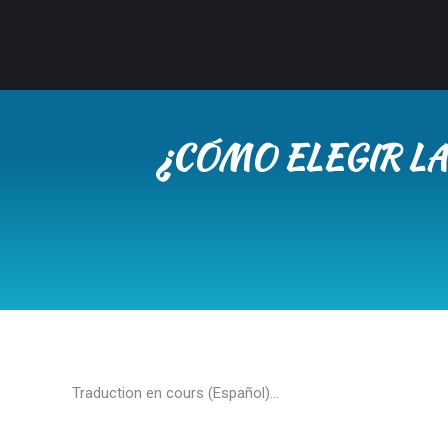
¿CÓMO ELEGIR LA
Traduction en cours (Español)…