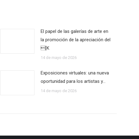
El papel de las galerías de arte en
la promoción de la apreciación del
[K
14 de mayo de 2026
Exposiciones virtuales: una nueva
oportunidad para los artistas y…
14 de mayo de 2026