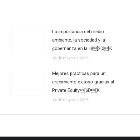
La importancia del medio
ambiente, la sociedad y la
gobernanza en la in[2D[K
14 de mayo de 2026
Mejores prácticas para un
crecimiento exitoso gracias al
Private Equity[6D[K
14 de mayo de 2026