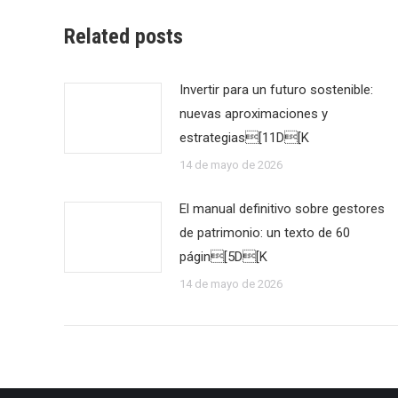
Related posts
Invertir para un futuro sostenible:
nuevas aproximaciones y
estrategias[11D[K
14 de mayo de 2026
El manual definitivo sobre gestores
de patrimonio: un texto de 60
págin[5D[K
14 de mayo de 2026