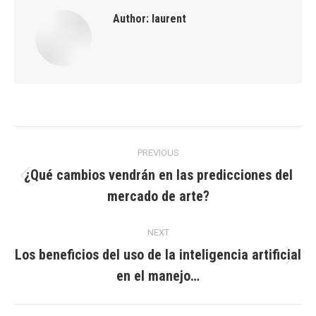
Author:
laurent
Post
PREVIOUS
navigation
¿Qué cambios vendrán en las predicciones del
Previous
mercado de arte?
post:
NEXT
Los beneficios del uso de la inteligencia artificial
Next
en el manejo…
post: