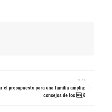
NEXT
 el presupuesto para una familia amplia:
consejos de los [K