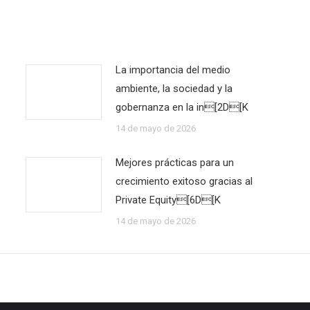
La importancia del medio
ambiente, la sociedad y la
gobernanza en la in[2D[K
14 de mayo de 2026
Mejores prácticas para un
crecimiento exitoso gracias al
Private Equity[6D[K
14 de mayo de 2026