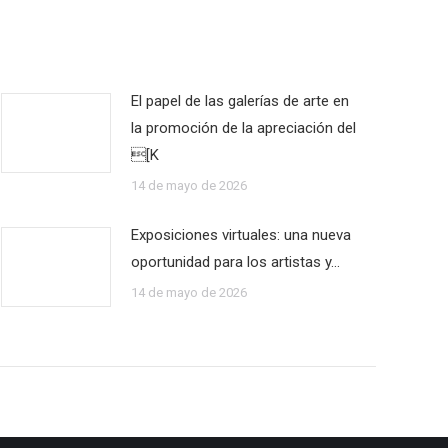
El papel de las galerías de arte en
la promoción de la apreciación del
[K
14 de mayo de 2026
Exposiciones virtuales: una nueva
oportunidad para los artistas y…
14 de mayo de 2026