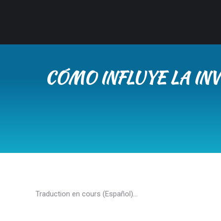
CÓMO INFLUYE LA IN
Traduction en cours (Español)…