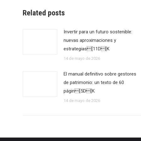
Related posts
Invertir para un futuro sostenible:
nuevas aproximaciones y
estrategias[11D[K
14 de mayo de 2026
El manual definitivo sobre gestores
de patrimonio: un texto de 60
págin[5D[K
14 de mayo de 2026