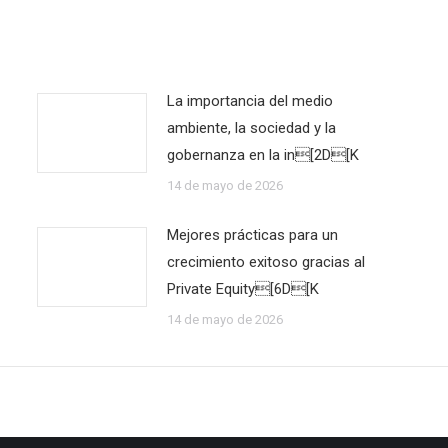
La importancia del medio
ambiente, la sociedad y la
gobernanza en la in[2D[K
14 de mayo de 2026
Mejores prácticas para un
crecimiento exitoso gracias al
Private Equity[6D[K
14 de mayo de 2026