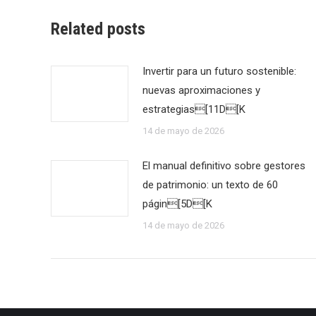
Related posts
Invertir para un futuro sostenible:
nuevas aproximaciones y
estrategias[11D[K
14 de mayo de 2026
El manual definitivo sobre gestores
de patrimonio: un texto de 60
págin[5D[K
14 de mayo de 2026