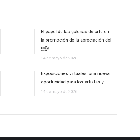
El papel de las galerías de arte en
la promoción de la apreciación del
[K
14 de mayo de 2026
Exposiciones virtuales: una nueva
oportunidad para los artistas y…
14 de mayo de 2026