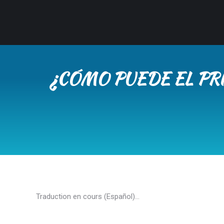
¿CÓMO PUEDE EL PRI
Traduction en cours (Español)…