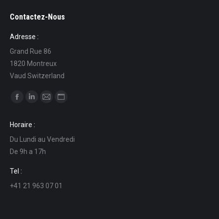
Contactez-Nous
Adresse :
Grand Rue 86
1820 Montreux
Vaud Switzerland
Find us on:
Facebook
Linkedin
Mail
Website
page
page
page
page
Horaire :
opens
opens
opens
opens
Du Lundi au Vendredi
in
in
in
in
De 9h a 17h
new
new
new
new
window
window
window
window
Tel :
+41 21 963 07 01