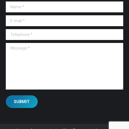
Name *
E-mail *
Telephone *
Message *
SUBMIT