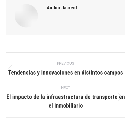
Author:
laurent
Post
PREVIOUS
navigation
Tendencias y innovaciones en distintos campos
Previous
post:
NEXT
El impacto de la infraestructura de transporte en
Next
el inmobiliario
post: