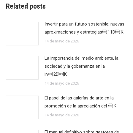
Related posts
Invertir para un futuro sostenible: nuevas
aproximaciones y estrategias[11D[K
14 de mayo de 2026
La importancia del medio ambiente, la
sociedad y la gobernanza en la
in[2D[K
14 de mayo de 2026
El papel de las galerías de arte en la
promoción de la apreciación del [K
14 de mayo de 2026
El manual definitivo sobre gestores de