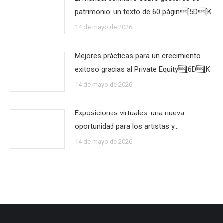
patrimonio: un texto de 60 págin[5D[K
14 de mayo de 2026
Mejores prácticas para un crecimiento
exitoso gracias al Private Equity[6D[K
14 de mayo de 2026
Exposiciones virtuales: una nueva
oportunidad para los artistas y…
14 de mayo de 2026