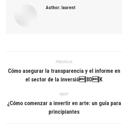
Author:
laurent
Post
PREVIOUS
navigation
Cómo asegurar la transparencia y el informe en
Previous
el sector de la inversió[8D[K
post:
NEXT
¿Cómo comenzar a invertir en arte: un guía para
Next
principiantes
post: