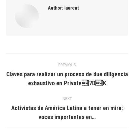
Author:
laurent
Post
PREVIOUS
navigation
Claves para realizar un proceso de due diligencia
Previous
exhaustivo en Private[7D[K
post:
NEXT
Activistas de América Latina a tener en mira:
Next
voces importantes en…
post: