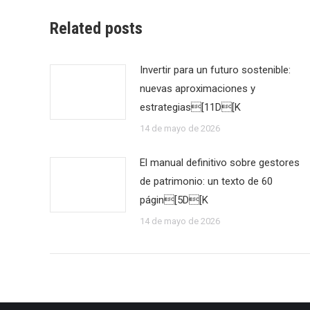
Related posts
Invertir para un futuro sostenible:
nuevas aproximaciones y
estrategias[11D[K
14 de mayo de 2026
El manual definitivo sobre gestores
de patrimonio: un texto de 60
págin[5D[K
14 de mayo de 2026