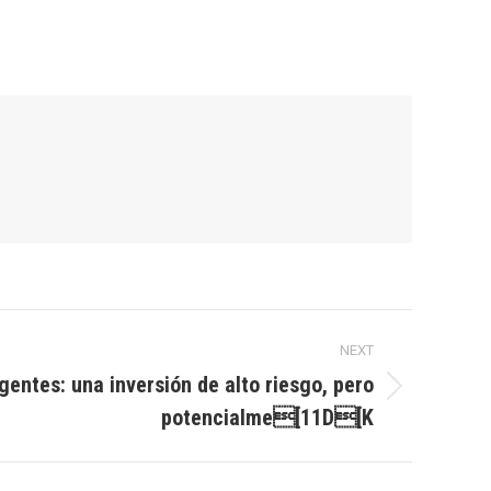
NEXT
gentes: una inversión de alto riesgo, pero
potencialme[11D[K