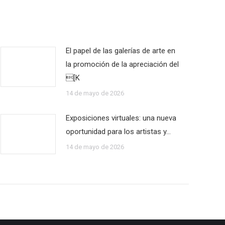
El papel de las galerías de arte en
la promoción de la apreciación del
[K
14 de mayo de 2026
Exposiciones virtuales: una nueva
oportunidad para los artistas y…
14 de mayo de 2026