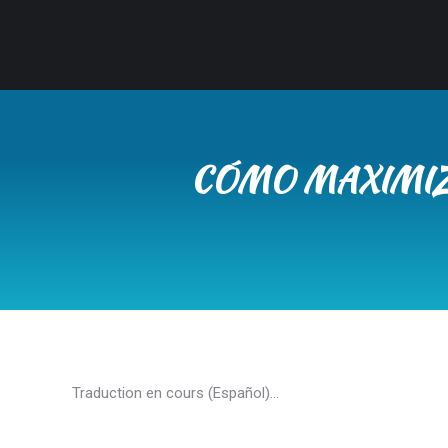
CÓMO MAXIMIZA
Traduction en cours (Español)…