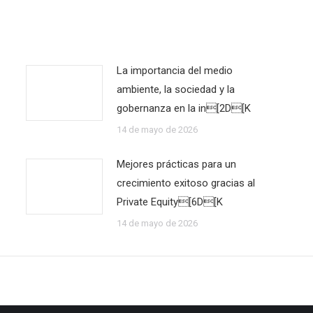
La importancia del medio
ambiente, la sociedad y la
gobernanza en la in[2D[K
14 de mayo de 2026
Mejores prácticas para un
crecimiento exitoso gracias al
Private Equity[6D[K
14 de mayo de 2026