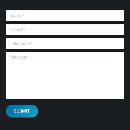
Name *
E-mail *
Telephone *
Message *
SUBMIT