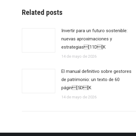
Related posts
Invertir para un futuro sostenible:
nuevas aproximaciones y
estrategias[11D[K
14 de mayo de 2026
El manual definitivo sobre gestores
de patrimonio: un texto de 60
págin[5D[K
14 de mayo de 2026