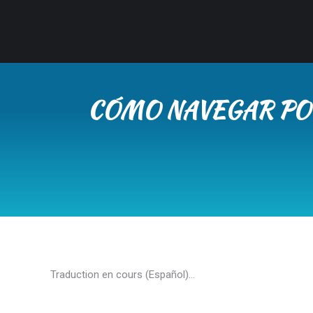
CÓMO NAVEGAR POR
Traduction en cours (Español)…