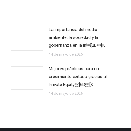
La importancia del medio
ambiente, la sociedad y la
gobernanza en la in[2D[K
14 de mayo de 2026
Mejores prácticas para un
crecimiento exitoso gracias al
Private Equity[6D[K
14 de mayo de 2026