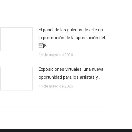
El papel de las galerías de arte en
la promoción de la apreciación del
[K
14 de mayo de 2026
Exposiciones virtuales: una nueva
oportunidad para los artistas y…
14 de mayo de 2026