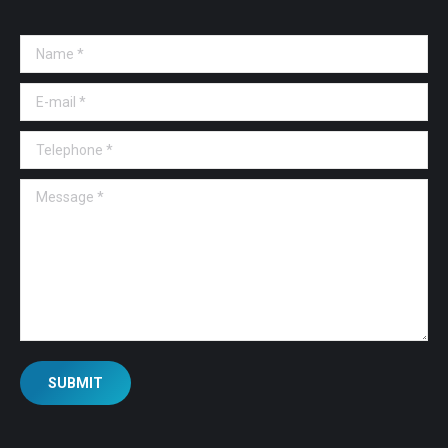
Name *
E-mail *
Telephone *
Message *
SUBMIT