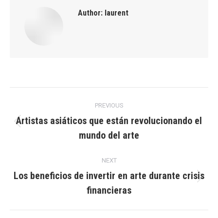
Author:
laurent
Post
PREVIOUS
navigation
Artistas asiáticos que están revolucionando el
Previous
mundo del arte
post:
NEXT
Los beneficios de invertir en arte durante crisis
Next
financieras
post: