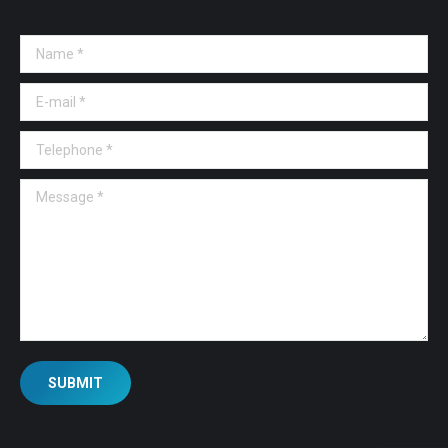
Name *
E-mail *
Telephone *
Message *
SUBMIT