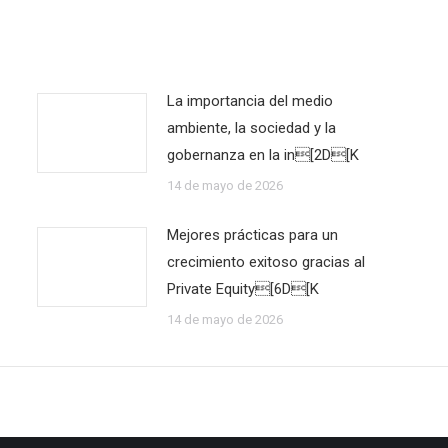
La importancia del medio
ambiente, la sociedad y la
gobernanza en la in[2D[K
14 de mayo de 2026
Mejores prácticas para un
crecimiento exitoso gracias al
Private Equity[6D[K
14 de mayo de 2026