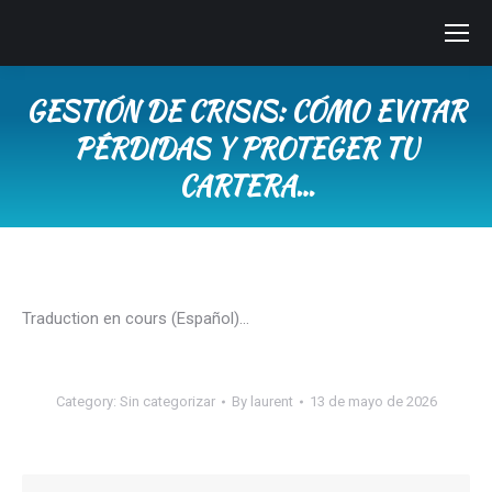
GESTIÓN DE CRISIS: CÓMO EVITAR
PÉRDIDAS Y PROTEGER TU
CARTERA…
You are here:
Traduction en cours (Español)…
Category:
Sin categorizar
By
laurent
13 de mayo de 2026