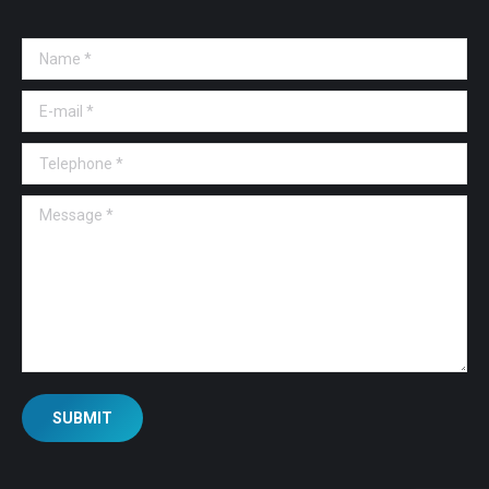
Name *
E-mail *
Telephone *
Message *
SUBMIT