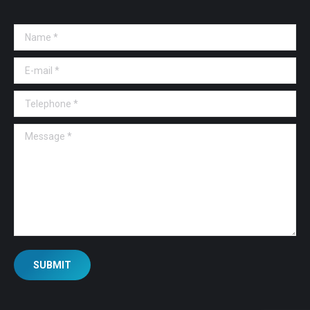
Name *
E-mail *
Telephone *
Message *
SUBMIT