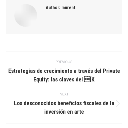
Author:
laurent
Post
PREVIOUS
navigation
Estrategias de crecimiento a través del Private
Previous
Equity: las claves del [K
post:
NEXT
Los desconocidos beneficios fiscales de la
Next
inversión en arte
post: