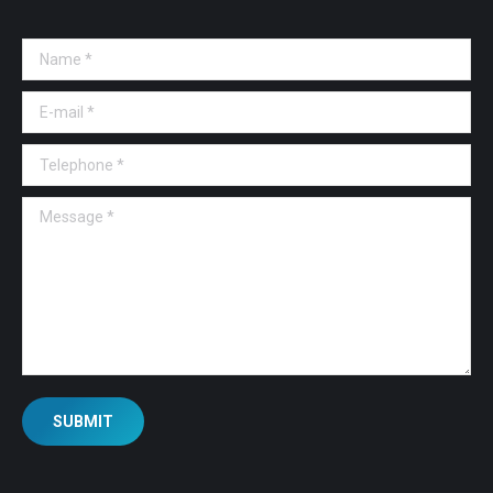
Name *
E-mail *
Telephone *
Message *
SUBMIT