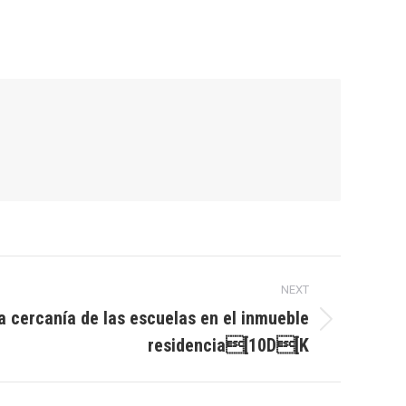
NEXT
a cercanía de las escuelas en el inmueble
residencia[10D[K