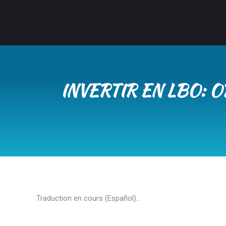
INVERTIR EN LBO: 
Traduction en cours (Español)…