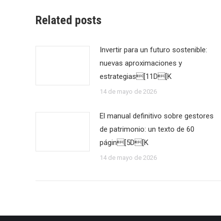
Related posts
Invertir para un futuro sostenible:
nuevas aproximaciones y
estrategias[11D[K
14 de mayo de 2026
El manual definitivo sobre gestores
de patrimonio: un texto de 60
págin[5D[K
14 de mayo de 2026