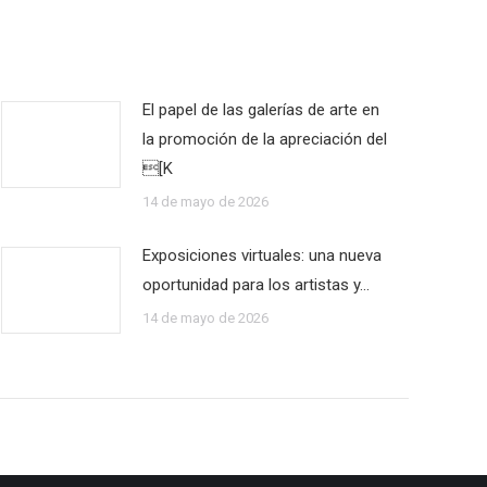
El papel de las galerías de arte en
la promoción de la apreciación del
[K
14 de mayo de 2026
Exposiciones virtuales: una nueva
oportunidad para los artistas y…
14 de mayo de 2026