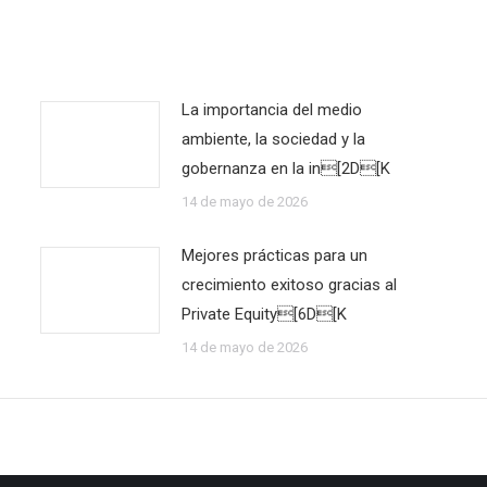
La importancia del medio
ambiente, la sociedad y la
gobernanza en la in[2D[K
14 de mayo de 2026
Mejores prácticas para un
crecimiento exitoso gracias al
Private Equity[6D[K
14 de mayo de 2026