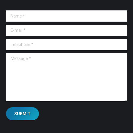
Name *
E-mail *
Telephone *
Message *
SUBMIT