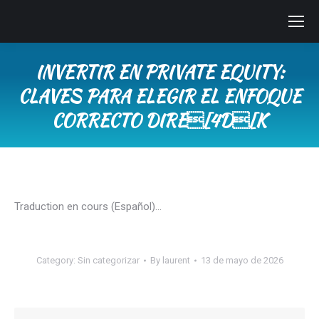
INVERTIR EN PRIVATE EQUITY:
CLAVES PARA ELEGIR EL ENFOQUE
CORRECTO DIRE[4D[K
You are here:
Traduction en cours (Español)…
Category:
Sin categorizar
By
laurent
13 de mayo de 2026