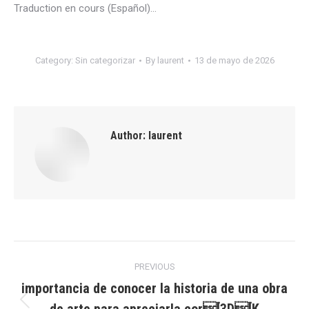
Traduction en cours (Español)…
Category:
Sin categorizar
By
laurent
13 de mayo de 2026
Author:
laurent
Post
PREVIOUS
navigation
importancia de conocer la historia de una obra
Previous