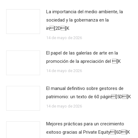
La importancia del medio ambiente, la
sociedad y la gobernanza en la
in[2D[K
14 de mayo de 2026
El papel de las galerías de arte en la
promoción de la apreciación del [K
14 de mayo de 2026
El manual definitivo sobre gestores de
patrimonio: un texto de 60 págin[5D[K
14 de mayo de 2026
Mejores prácticas para un crecimiento
exitoso gracias al Private Equity[6D[K