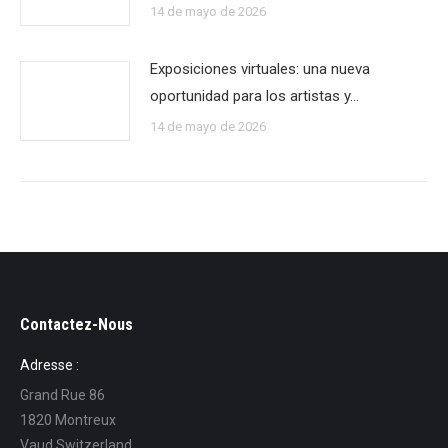
14 de mayo de 2026
Exposiciones virtuales: una nueva
oportunidad para los artistas y…
14 de mayo de 2026
Contactez-Nous
Adresse :
Grand Rue 86
1820 Montreux
Vaud Switzerland