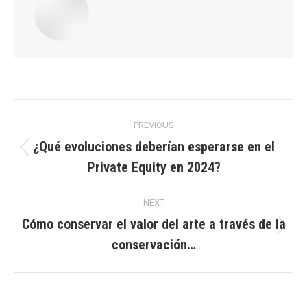
Post
PREVIOUS
navigation
¿Qué evoluciones deberían esperarse en el
Previous
Private Equity en 2024?
post:
NEXT
Cómo conservar el valor del arte a través de la
Next
conservación…
post: