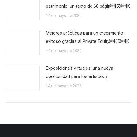
patrimonio: un texto de 60 págin[5D[K
14 de mayo de 2026
Mejores prácticas para un crecimiento
exitoso gracias al Private Equity[6D[K
14 de mayo de 2026
Exposiciones virtuales: una nueva
oportunidad para los artistas y…
14 de mayo de 2026